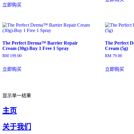
为：
价
立即购买
RM 796.00。
格
为：
RM 597.00。
The Perfect Derma™ Barrier Repair
The Perfect 
Cream (30g)-Buy 1 Free 1 Spray
Cream (5g)
RM
199.00
RM
79.00
立即购买
立即购买
显示单一结果
主页
关于我们