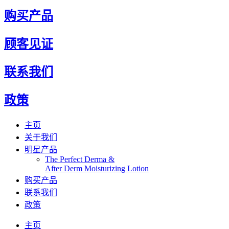
购买产品
顾客见证
联系我们
政策
主页
关于我们
明星产品
The Perfect Derma​ &
After Derm Moisturizing Lotion​​
购买产品
联系我们
政策
主页