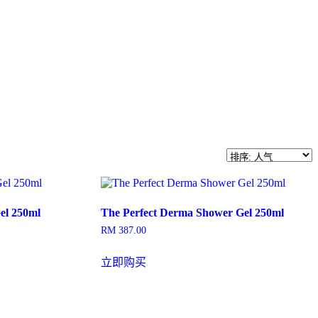
el 250ml
The Perfect Derma Shower Gel 250ml
RM
387.00
立即购买