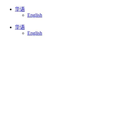
跳
华语
English
到
内
华语
容
English