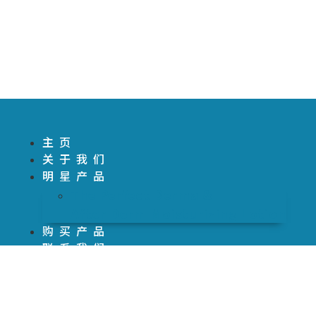
主页
关于我们
明星产品
The Perfect Derma​ &
After Derm Moisturizing Lotion​​
购买产品
联系我们
政策
主页
关于我们
明星产品