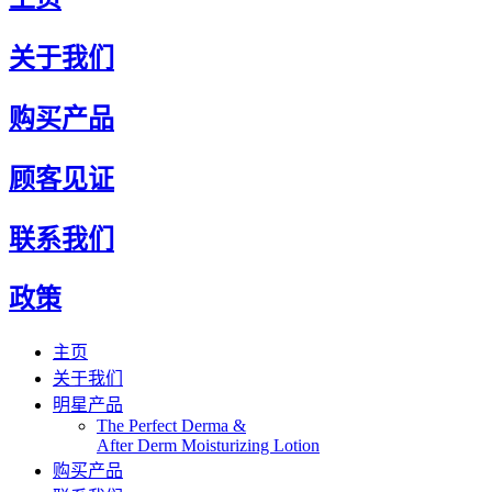
关于我们
购买产品
顾客见证
联系我们
政策
主页
关于我们
明星产品
The Perfect Derma​ &
After Derm Moisturizing Lotion​​
购买产品