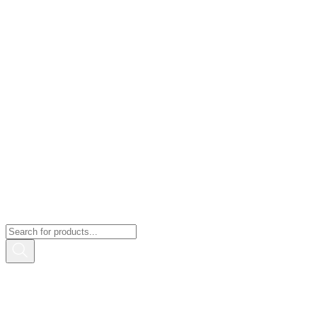
Products
search