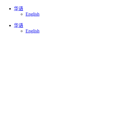
跳
华语
English
到
内
华语
容
English